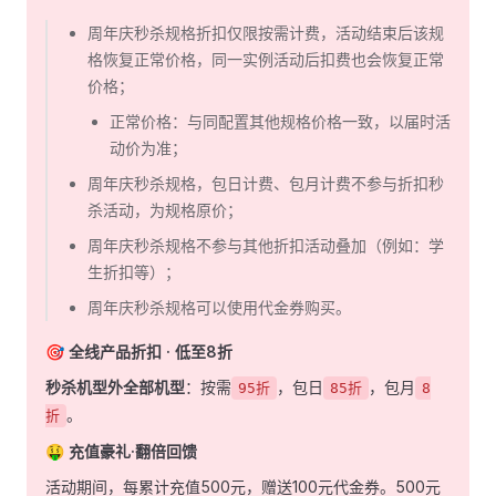
周年庆秒杀规格折扣仅限按需计费，活动结束后该规
格恢复正常价格，同一实例活动后扣费也会恢复正常
价格；
正常价格：与同配置其他规格价格一致，以届时活
动价为准；
周年庆秒杀规格，包日计费、包月计费不参与折扣秒
杀活动，为规格原价；
周年庆秒杀规格不参与其他折扣活动叠加（例如：学
生折扣等）；
周年庆秒杀规格可以使用代金券购买。
🎯
全线产品折扣 · 低至8折
秒杀机型外全部机型
：按需
，包日
，包月
95折
85折
8
。
折
🤑
充值豪礼·翻倍回馈
活动期间，每累计充值500元，赠送100元代金券。500元