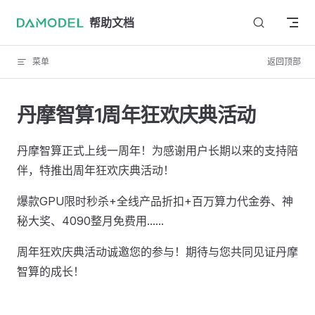
Skip to content
帮助文档
菜单
返回顶部
丹摩智算1周年狂欢庆典活动
丹摩智算正式上线一周年！为感谢用户长期以来的支持陪
伴，特推出周年狂欢庆典活动！
爆款GPU限时秒杀+全线产品折扣+百万算力代金券、神
秘大奖、4090整月免费用......
周年狂欢庆典活动诚邀您的参与！期待与您共同见证丹摩
智算的成长！