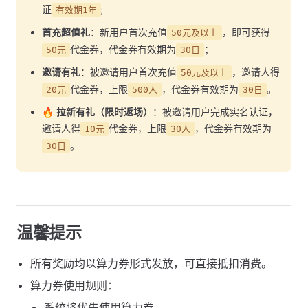
证
;
有效期1年
首充超值礼
：新用户首次充值
，即可获得
50元及以上
代金券，代金券有效期为
；
50元
30日
邀请有礼
：被邀请用户首次充值
，邀请人得
50元及以上
代金券，上限
，代金券有效期为
。
20元
500人
30日
🔥
拉新有礼（限时返场）
：被邀请用户完成实名认证，
邀请人得
代金券，上限
，代金券有效期为
10元
30人
。
30日
温馨提示
所有奖励均以算力券形式发放，可直接抵扣消费。
算力券使用规则：
系统将优先使用算力券