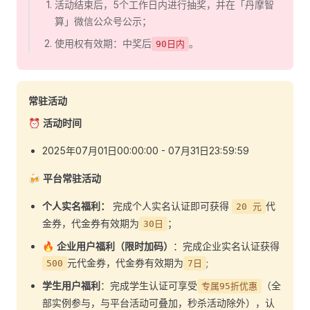
活动结束后，5个工作日内进行抽奖，并在「丹摩智
算」微信公众号公示；
使用权有效期：中奖后
。
90日内
常驻活动
⏰
活动时间
2025年07月01日00:00:00 - 07月31日23:59:59
🍻
平台常驻活动
个人实名福利：
完成个人实名认证即可获得
代
20 元
金券，代金券有效期为
；
30日
🔥
企业用户福利（限时加码）
：完成企业实名认证获得
元代金券，代金券有效期为
;
500
7日
学生用户福利
：完成学生认证可享受
（全
专属95折优惠
部实例参与，与平台活动可叠加，秒杀活动除外），认