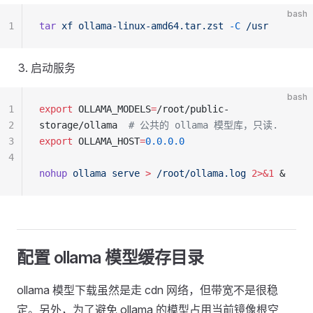
bash
1
tar
 xf
 ollama-linux-amd64.tar.zst
 -C
 /usr
启动服务
bash
1
export
 OLLAMA_MODELS
=
/root/public-
2
storage/ollama  
# 公共的 ollama 模型库，只读.
3
export
 OLLAMA_HOST
=
0.0.0.0
4
nohup
 ollama
 serve
 >
 /root/ollama.log
 2>&1
 &
配置 ollama 模型缓存目录
ollama 模型下载虽然是走 cdn 网络，但带宽不是很稳
定。另外，为了避免 ollama 的模型占用当前镜像根空