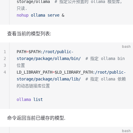
storage/ollama  
# 指定公开预置的 ollama 模型库，
只读.
nohup
 ollama
 serve
 &
查看当前的模型列表:
bash
1
PATH
=
$PATH
:/root/public-
2
storage/package/ollama/bin/
  # 指定 ollama bin 
3
位置
4
LD_LIBRARY_PATH
=
$LD_LIBRARY_PATH
:/root/public-
storage/package/ollama/lib/
  # 指定 ollama 依赖
的动态链接库位置
ollama
 list
命令返回当前已缓存的模型.
bash