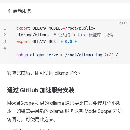
启动服务:
bash
1
export
 OLLAMA_MODELS
=
/root/public-
2
storage/ollama  
# 公共的 ollama 模型库，只读.
3
export
 OLLAMA_HOST
=
0.0.0.0
4
nohup
 ollama
 serve
 >
 /root/ollama.log
 2>&1
 &
安装完成后，即可使用 ollama 命令。
通过 GitHub 加速服务安装
ModelScope 提供的 ollama 通常要比官方要慢几个小版
本。如果需要最新的 ollama 服务或者 ModelScope 无法
访问时，可使用此方案。