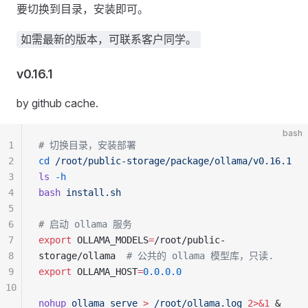
要切换到目录，安装即可。
如需最新的版本，可联系客户同学。
v0.16.1
by github cache.
bash
1
# 切换目录，安装部署
2
cd
 /root/public-storage/package/ollama/v0.16.1
3
ls
 -h
4
bash
 install.sh
5
6
# 启动 ollama 服务
7
export
 OLLAMA_MODELS
=
/root/public-
8
storage/ollama  
# 公共的 ollama 模型库，只读.
9
export
 OLLAMA_HOST
=
0.0.0.0
10
nohup
 ollama
 serve
 >
 /root/ollama.log
 2>&1
 &