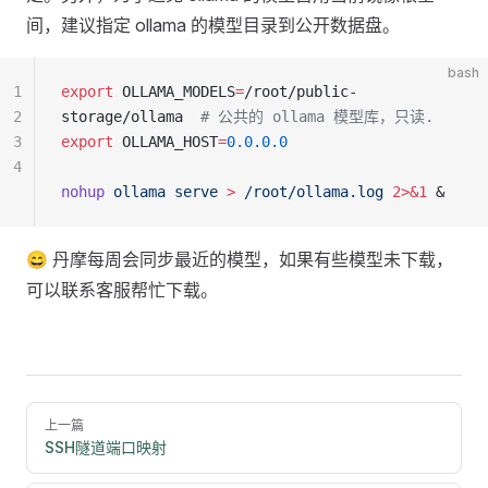
间，建议指定 ollama 的模型目录到公开数据盘。
bash
1
export
 OLLAMA_MODELS
=
/root/public-
2
storage/ollama  
# 公共的 ollama 模型库，只读.
3
export
 OLLAMA_HOST
=
0.0.0.0
4
nohup
 ollama
 serve
 >
 /root/ollama.log
 2>&1
 &
😄 丹摩每周会同步最近的模型，如果有些模型未下载，
可以联系客服帮忙下载。
Pager
上一篇
SSH隧道端口映射