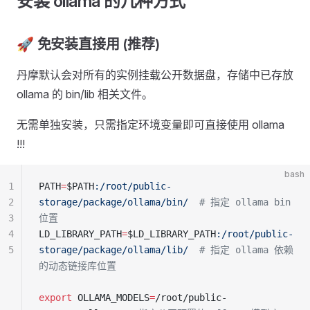
安装 ollama 的几种方式
🚀 免安装直接用 (推荐)
丹摩默认会对所有的实例挂载公开数据盘，存储中已存放
ollama 的 bin/lib 相关文件。
无需单独安装，只需指定环境变量即可直接使用 ollama
!!!
bash
1
PATH
=
$PATH
:/root/public-
2
storage/package/ollama/bin/
  # 指定 ollama bin 
3
位置
4
LD_LIBRARY_PATH
=
$LD_LIBRARY_PATH
:/root/public-
5
storage/package/ollama/lib/
  # 指定 ollama 依赖
的动态链接库位置
export
 OLLAMA_MODELS
=
/root/public-